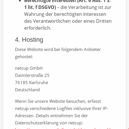
Berechtigte Interessen (Art. 6 Abs. 1 S.
1 lit. f DSGVO)
– die Verarbeitung ist zur
Wahrung der berechtigten Interessen
des Verantwortlichen oder eines Dritten
erforderlich.
4. Hosting
Diese Website wird bei folgendem Anbieter
gehostet:
netcup GmbH
Daimlerstraße 25
76185 Karlsruhe
Deutschland
Wenn Sie unsere Website besuchen, erfasst
netcup verschiedene Logfiles inklusive Ihrer IP-
Adressen. Details entnehmen Sie der
Datenschutzerklärung von netcup: